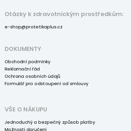
Otázky k zdravotnickým prostředkům:
e-shop@protetikaplus.cz
DOKUMENTY
Obchodní podmínky
Reklamační řád
Ochrana osobních údajů
Formulář pro odstoupení od smlouvy
VŠE O NÁKUPU
Jednoduchý a bezpečný způsob platby
Možnosti doručení