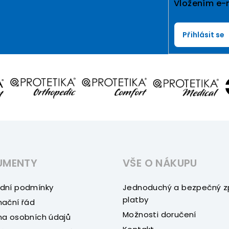
Vložením e-
Přihlásit se
UMENTY
VŠE O NÁKUPU
dní podmínky
Jednoduchý a bezpečný 
platby
ační řád
Možnosti doručení
a osobních údajů